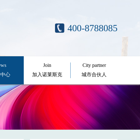
400-8788085
ews
Join
City partner
闻中心
加入诺莱斯克
城市合伙人