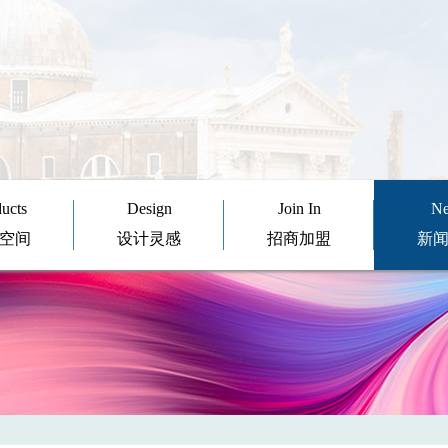
ucts
Design
Join In
N
空间
设计灵感
招商加盟
新