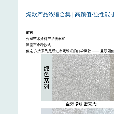
爆款产品浓缩合集 | 高颜值·强性
前言
公司艺术涂料产品线丰富
涵盖百余种款式
但这 六大系列是经过市场验证的口碑爆款 —— 兼顾颜