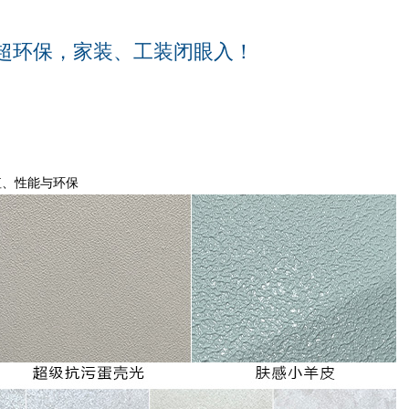
能·超环保，家装、工装闭眼入！
值、性能与环保